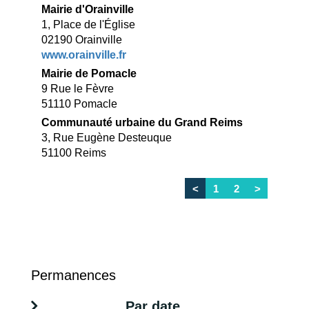
Mairie d'Orainville
1, Place de l'Église
02190 Orainville
www.orainville.fr
Mairie de Pomacle
9 Rue le Fèvre
51110 Pomacle
Communauté urbaine du Grand Reims
3, Rue Eugène Desteuque
51100 Reims
<
1
2
>
Permanences
Par date