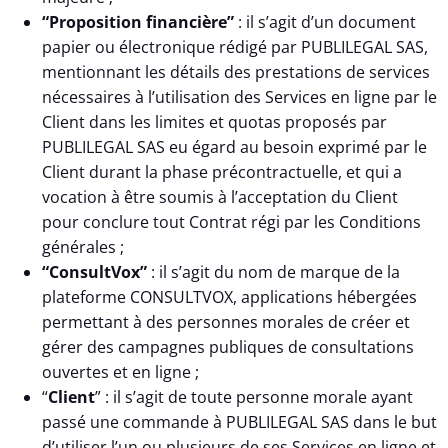
“Proposition financière”
: il s’agit d’un document
papier ou électronique rédigé par PUBLILEGAL SAS,
mentionnant les détails des prestations de services
nécessaires à l’utilisation des Services en ligne par le
Client dans les limites et quotas proposés par
PUBLILEGAL SAS eu égard au besoin exprimé par le
Client durant la phase précontractuelle, et qui a
vocation à être soumis à l’acceptation du Client
pour conclure tout Contrat régi par les Conditions
générales ;
“ConsultVox”
: il s’agit du nom de marque de la
plateforme CONSULTVOX, applications hébergées
permettant à des personnes morales de créer et
gérer des campagnes publiques de consultations
ouvertes et en ligne ;
“
Client
” : il s’agit de toute personne morale ayant
passé une commande à PUBLILEGAL SAS dans le but
d’utiliser l’un ou plusieurs de ses Services en ligne et