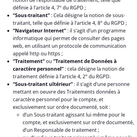
notion de responsable de traitement, telle que
définie à l’article 4, 7° du RGPD ;
“Sous-traitant”
: Cela désigne la notion de sous-
traitant, telle que définie à l’article 4, 8° du RGPD ;
“Navigateur Internet”
: il s’agit d’un programme
informatique qui permet de consulter des pages
web, en utilisant un protocole de communication
appelé http ou https ;
“Traitement”
ou
“Traitement de Données à
caractère personnel”
: cela désigne la notion de
traitement définie à l’article 4, 2° du RGPD.
“Sous-traitant ultérieur”
: il s’agit d’une personne
mettant en oeuvre des Traitements données à
caractère personnel pour le compte, et
exclusivement sur ordre documenté, soit :
d’un Sous-traitant agissant lui même pour le
compte, et exclusivement sur ordre documenté,
d’un Responsable de traitement ;