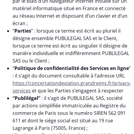
par le biais d’un Navigateur internet installé sur un
matériel informatique situé en France et connecté
au réseau Internet et disposant d’un clavier et d’un
écran ;
“
Parties
” : lorsque ce terme est écrit au pluriel il
désigne ensemble PUBLILEGAL SAS et le Client,
lorsque ce terme est écrit au singulier il désigne de
manière individuelle et indifféremment PUBLILEGAL
SAS ou le Client ;
“
Politique de confidentialité des Services en ligne
”
: il s’agit du document consultable à l’adresse URL
https://concertationdeviation.grandreims.fr/privacy-
services
et que les Parties s’engagent à respecter
“Publilégal”
: il s’agit de PUBLILEGAL SAS, société
par actions simplifiée immatriculée au Registre du
commerce de Paris sous le numéro SIREN 562 091
611 et dont le siège social est situé au 19 rue
Lagrange à Paris (75005, France) ;