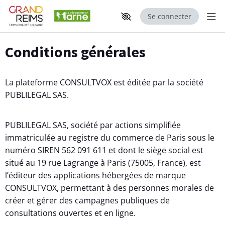
Se connecter
Aff
Aller au contenu principal
Paramètres d'accessibilité
Conditions générales
La plateforme CONSULTVOX est éditée par la société
PUBLILEGAL SAS.
PUBLILEGAL SAS, société par actions simplifiée
immatriculée au registre du commerce de Paris sous le
numéro SIREN 562 091 611 et dont le siège social est
situé au 19 rue Lagrange à Paris (75005, France), est
l’éditeur des applications hébergées de marque
CONSULTVOX, permettant à des personnes morales de
créer et gérer des campagnes publiques de
consultations ouvertes et en ligne.