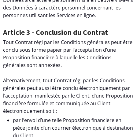
des Données à caractère personnel concernant les
personnes utilisant les Services en ligne.
Article 3 - Conclusion du Contrat
Tout Contrat régi par les Conditions générales peut être
conclu sous forme papier par l’acceptation d’une
Proposition financière à laquelle les Conditions
générales sont annexées.
Alternativement, tout Contrat régi par les Conditions
générales peut aussi être conclu électroniquement par
l’acceptation, manifestée par le Client, d’une Proposition
financière formulée et communiquée au Client
électroniquement soit :
par l’envoi d’une telle Proposition financière en
pièce jointe d’un courrier électronique à destination
du Client